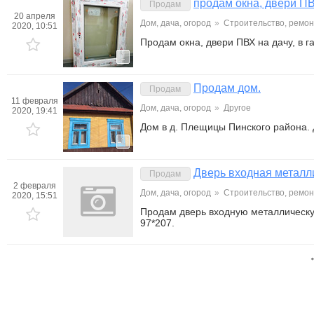
продам окна, двери ПВ
Продам
20 апреля
Дом, дача, огород
»
Строительство, ремон
2020, 10:51
Продам окна, двери ПВХ на дачу, в 
1
Продам дом.
Продам
11 февраля
Дом, дача, огород
»
Другое
2020, 19:41
Дом в д. Плещицы Пинского района.
1
Дверь входная металл
Продам
2 февраля
Дом, дача, огород
»
Строительство, ремон
2020, 15:51
Продам дверь входную металлическу
97*207.