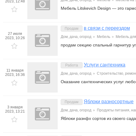
Дом, дача, огород
»
Мебель
»
Мебель на 
2023, 12:48
Мебель Litskevich Design — это гар
в связи с переездом
Продам
27 июля
Дом, дача, огород
»
Мебель
»
Мебель для
2023, 10:26
продам секцию спальный гарнитур уг
Услуги сантехника
Работа
11 января
Дом, дача, огород
»
Строительство, ремон
2023, 16:36
Оказание сантехнических услуг любо
Яблоки разносортные
Продам
3 января
Дом, дача, огород
»
Продукты питания, на
2023, 13:21
Яблоки разнфх сортов из своего сада