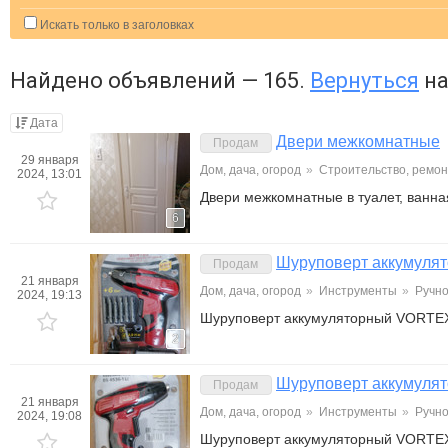
Искать только в заголовках
Найдено объявлений — 165.
Вернуться
на
Дата
Двери межкомнатные
Продам
29 января
Дом, дача, огород
»
Строительство, ремон
2024, 13:01
Двери межкомнатные в туалет, ванна
6
Шуруповерт аккумул
Продам
21 января
Дом, дача, огород
»
Инструменты
»
Ручно
2024, 19:13
Шуруповерт аккумуляторный VORTE
2
Шуруповерт аккумул
Продам
21 января
Дом, дача, огород
»
Инструменты
»
Ручно
2024, 19:08
Шуруповерт аккумуляторный VORTE