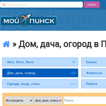
» Дом, дача, огород в 
Авто, Мото, Вело
46
Бизнес
Дом, дача, огород
165
Животные
Одежда, мода, стиль
116
Работа