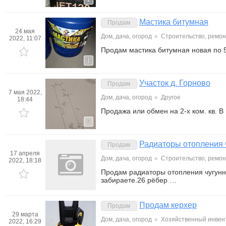
Мастика битумная
Продам
24 мая
Дом, дача, огород
»
Строительство, ремон
2022, 11:07
Продам мастика битумная новая по 5
1
Участок д. Горново
Продам
7 мая 2022,
Дом, дача, огород
»
Другое
18:44
Продажа или обмен на 2-х ком. кв. 
2
Радиаторы отопления 
Продам
17 апреля
Дом, дача, огород
»
Строительство, ремон
2022, 18:18
Продам радиаторы отопления чугунн
забираете.26 рёбер …
Продам керхер
Продам
29 марта
Дом, дача, огород
»
Хозяйственный инвен
2022, 16:29