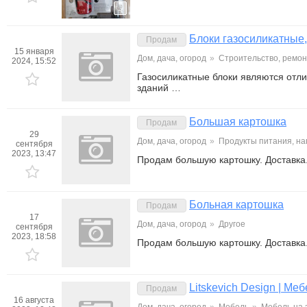
2
Блоки газосиликатные,
Продам
15 января
Дом, дача, огород
»
Строительство, ремон
2024, 15:52
Газосиликатные блоки являются отл
зданий …
Большая картошка
Продам
29
Дом, дача, огород
»
Продукты питания, на
сентября
2023, 13:47
Продам большую картошку. Доставка
Больная картошка
Продам
17
Дом, дача, огород
»
Другое
сентября
2023, 18:58
Продам большую картошку. Доставка
Litskevich Design | Меб
Продам
16 августа