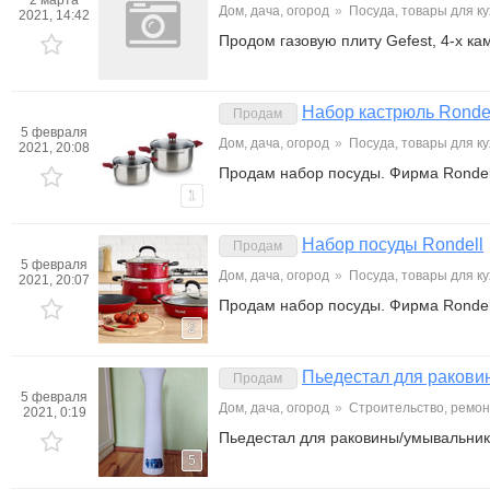
2 марта
Дом, дача, огород
»
Посуда, товары для к
2021, 14:42
Продом газовую плиту Gefest, 4-х ка
Набор кастрюль Ronde
Продам
5 февраля
Дом, дача, огород
»
Посуда, товары для к
2021, 20:08
Продам набор посуды. Фирма Rondell.
1
Набор посуды Rondell
Продам
5 февраля
Дом, дача, огород
»
Посуда, товары для к
2021, 20:07
Продам набор посуды. Фирма Rondell
2
Пьедестал для ракови
Продам
5 февраля
Дом, дача, огород
»
Строительство, ремон
2021, 0:19
Пьедестал для раковины/умывальник
5