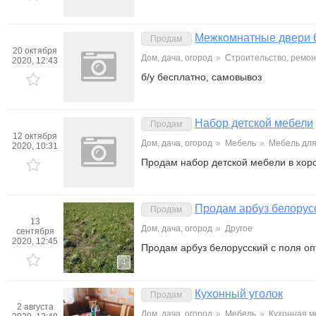
Межкомнатные двери 
Продам
20 октября
Дом, дача, огород
»
Строительство, ремон
2020, 12:43
б/у бесплатно, самовывоз
Набор детской мебели
Продам
12 октября
Дом, дача, огород
»
Мебель
»
Мебель для
2020, 10:31
Продам набор детской мебели в хор
Продам арбуз белорусс
Продам
13
Дом, дача, огород
»
Другое
сентября
2020, 12:45
Продам арбуз белорусский с поля оп
4
Кухонный уголок
Продам
2 августа
Дом, дача, огород
»
Мебель
»
Кухонная м