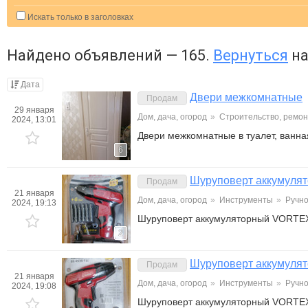
Искать только в заголовках
Найдено объявлений — 165.
Вернуться
на
Дата
Двери межкомнатные
Продам
29 января
Дом, дача, огород
»
Строительство, ремон
2024, 13:01
Двери межкомнатные в туалет, ванна
6
Шуруповерт аккумул
Продам
21 января
Дом, дача, огород
»
Инструменты
»
Ручно
2024, 19:13
Шуруповерт аккумуляторный VORTE
2
Шуруповерт аккумул
Продам
21 января
Дом, дача, огород
»
Инструменты
»
Ручно
2024, 19:08
Шуруповерт аккумуляторный VORTE