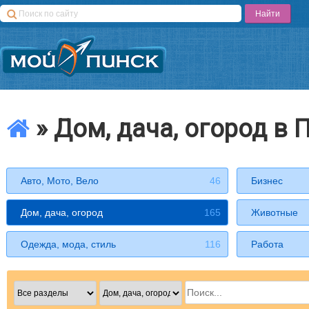
» Дом, дача, огород в 
Авто, Мото, Вело
46
Бизнес
Дом, дача, огород
165
Животные
Одежда, мода, стиль
116
Работа