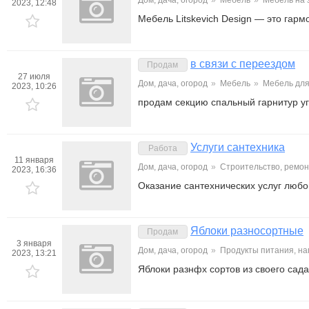
Дом, дача, огород
»
Мебель
»
Мебель на 
2023, 12:48
Мебель Litskevich Design — это гар
в связи с переездом
Продам
27 июля
Дом, дача, огород
»
Мебель
»
Мебель для
2023, 10:26
продам секцию спальный гарнитур уг
Услуги сантехника
Работа
11 января
Дом, дача, огород
»
Строительство, ремон
2023, 16:36
Оказание сантехнических услуг любо
Яблоки разносортные
Продам
3 января
Дом, дача, огород
»
Продукты питания, на
2023, 13:21
Яблоки разнфх сортов из своего сада