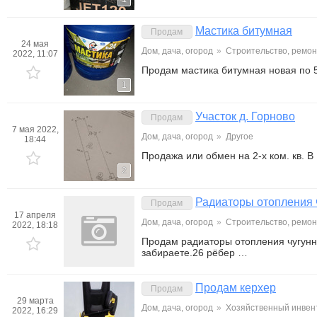
Мастика битумная
Продам
24 мая
Дом, дача, огород
»
Строительство, ремон
2022, 11:07
Продам мастика битумная новая по 5
1
Участок д. Горново
Продам
7 мая 2022,
Дом, дача, огород
»
Другое
18:44
Продажа или обмен на 2-х ком. кв. 
2
Радиаторы отопления 
Продам
17 апреля
Дом, дача, огород
»
Строительство, ремон
2022, 18:18
Продам радиаторы отопления чугунн
забираете.26 рёбер …
Продам керхер
Продам
29 марта
Дом, дача, огород
»
Хозяйственный инвен
2022, 16:29