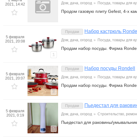
2 марта
Дом, дача, огород
»
Посуда, товары для к
2021, 14:42
Продом газовую плиту Gefest, 4-х ка
Набор кастрюль Ronde
Продам
5 февраля
Дом, дача, огород
»
Посуда, товары для к
2021, 20:08
Продам набор посуды. Фирма Rondell.
1
Набор посуды Rondell
Продам
5 февраля
Дом, дача, огород
»
Посуда, товары для к
2021, 20:07
Продам набор посуды. Фирма Rondell
2
Пьедестал для ракови
Продам
5 февраля
Дом, дача, огород
»
Строительство, ремон
2021, 0:19
Пьедестал для раковины/умывальник
5