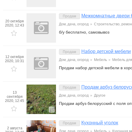
Межкомнатные двери 
Продам
20 октября
Дом, дача, огород
»
Строительство, ремон
2020, 12:43
б/у бесплатно, самовывоз
Набор детской мебели
Продам
12 октября
Дом, дача, огород
»
Мебель
»
Мебель для
2020, 10:31
Продам набор детской мебели в хор
Продам арбуз белорусс
Продам
13
Дом, дача, огород
»
Другое
сентября
2020, 12:45
Продам арбуз белорусский с поля оп
4
Кухонный уголок
Продам
2 августа
Дом, дача, огород
»
Мебель
»
Кухонная м