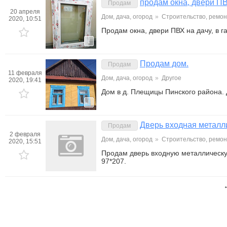
продам окна, двери ПВ
Продам
20 апреля
Дом, дача, огород
»
Строительство, ремон
2020, 10:51
Продам окна, двери ПВХ на дачу, в 
1
Продам дом.
Продам
11 февраля
Дом, дача, огород
»
Другое
2020, 19:41
Дом в д. Плещицы Пинского района.
1
Дверь входная металл
Продам
2 февраля
Дом, дача, огород
»
Строительство, ремон
2020, 15:51
Продам дверь входную металлическу
97*207.