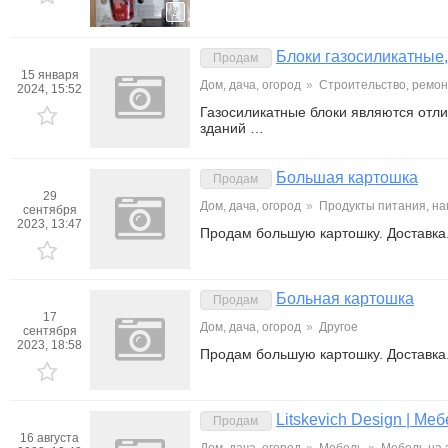
2
Блоки газосиликатные,
Продам
15 января
Дом, дача, огород
»
Строительство, ремон
2024, 15:52
Газосиликатные блоки являются отл
зданий …
Большая картошка
Продам
29
Дом, дача, огород
»
Продукты питания, на
сентября
2023, 13:47
Продам большую картошку. Доставка
Больная картошка
Продам
17
Дом, дача, огород
»
Другое
сентября
2023, 18:58
Продам большую картошку. Доставка
Litskevich Design | Меб
Продам
16 августа