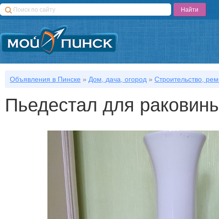
Объявления в Пинске
»
Дом, дача, огород
»
Строительство, рем
Пьедестал для раковин