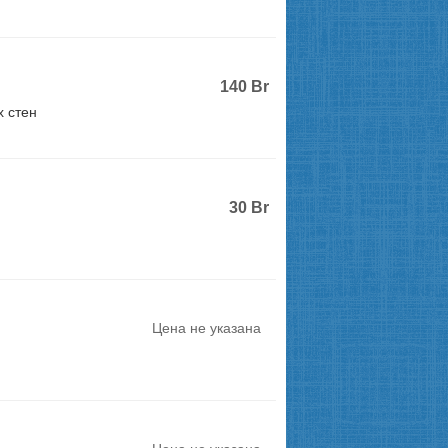
140
Br
 стен
30
Br
Цена не указана