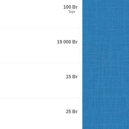
100
Br
Торг
19 000
Br
15
Br
25
Br