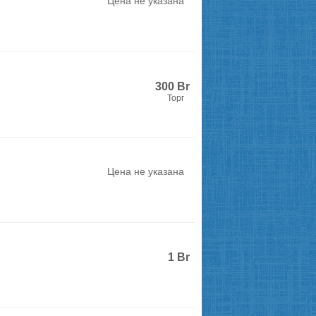
Цена не указана
300
Br
Торг
Цена не указана
1
Br