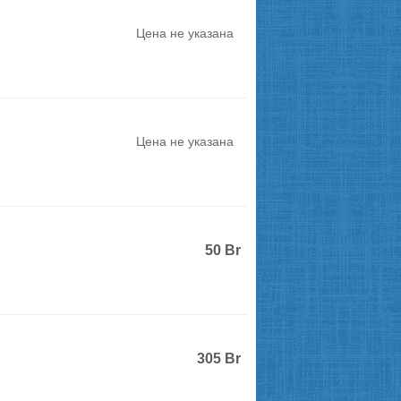
Цена не указана
Цена не указана
50
Br
305
Br