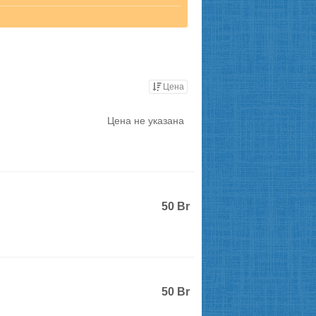
Цена
Цена не указана
50
Br
50
Br