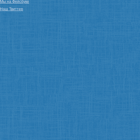
Мы на Фейсбуке
Наш Твиттер