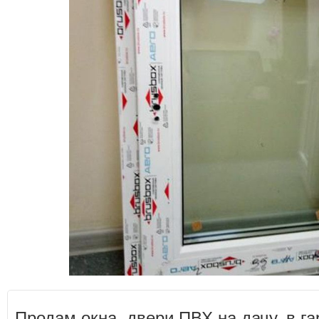
Продам окна, двери ПВХ на дачу, в га