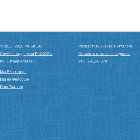
© 2013−2020 PINSK.EU
Разместить бизнес в каталоге
Служба поддержки PINSK.EU
Оставить отзыв о заведении
ИП Китаев Алексей
УНП 291243379
Мы ВКонтакте
Мы на Фейсбуке
Наш Твиттер