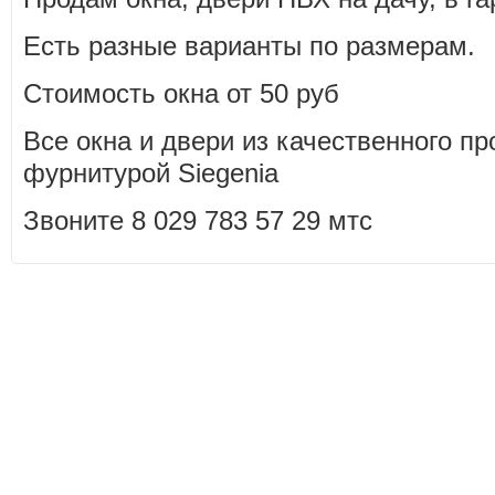
Есть разные варианты по размерам.
Стоимость окна от 50 руб
Все окна и двери из качественного п
фурнитурой Siegenia
Звоните 8 029 783 57 29 мтс