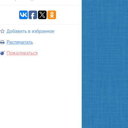
Добавить в избранное
Распечатать
Пожаловаться