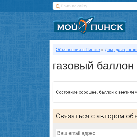
Объявления в Пинске
»
Дом, дача, огор
газовый баллон
Состояние хорошее, баллон с вентиле
Связаться с автором об