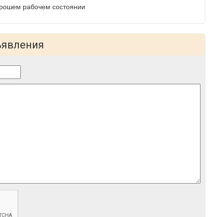
орошем рабочем состоянии
ъявления