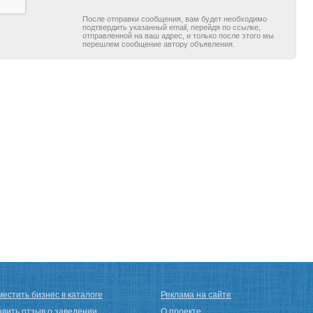
После отправки сообщения, вам будет необходимо
подтвердить указанный email, перейдя по ссылке,
отправленной на ваш адрес, и только после этого мы
перешлем сообщение автору объявления.
естить бизнес в каталоге
Реклама на сайте
авить отзыв о заведении
О проекте