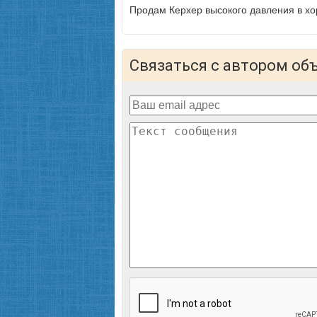
Продам Керхер высокого давления в х
Связаться с автором об