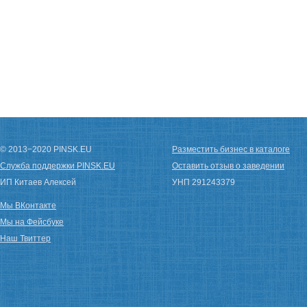
© 2013−2020 PINSK.EU
Разместить бизнес в каталоге
Служба поддержки PINSK.EU
Оставить отзыв о заведении
ИП Китаев Алексей
УНП 291243379
Мы ВКонтакте
Мы на Фейсбуке
Наш Твиттер