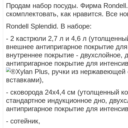
Продам набор посуды. Фирма Rondell
скомплектовать, как нравится. Все но
Rondell Splendid. В наборе:
- 2 кастрюли 2,7 л и 4,6 л (утолщенн
внешнее антипригарное покрытие для 
внутреннее покрытие - двухслойное, 
антипригарное покрытие для интенси
Xylan Plus
, ручки из нержавеющей
вставками),
- сковорода 24х4,4 см (утолщенный 
стандартное индукционное дно, двухс
антипригарное покрытие для интенсив
- сотейник,