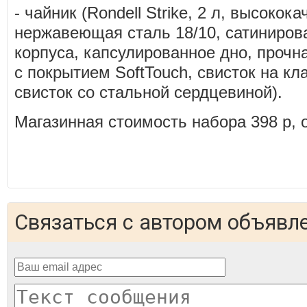
- чайник (Rondell Strike, 2 л, высокок
нержавеющая сталь 18/10, сатиниров
корпуса, капсулированное дно, прочн
с покрытием SoftTouch, свисток на кл
свисток со стальной сердцевиной).
Магазинная стоимость набора 398 р, о
Связаться с автором объявл