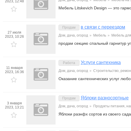
Дом, дача, огород
»
Мебель
»
Мебель на 
2023, 12:48
Мебель Litskevich Design — это гар
в связи с переездом
Продам
27 июля
Дом, дача, огород
»
Мебель
»
Мебель для
2023, 10:26
продам секцию спальный гарнитур уг
Услуги сантехника
Работа
11 января
Дом, дача, огород
»
Строительство, ремон
2023, 16:36
Оказание сантехнических услуг любо
Яблоки разносортные
Продам
3 января
Дом, дача, огород
»
Продукты питания, на
2023, 13:21
Яблоки разнфх сортов из своего сада