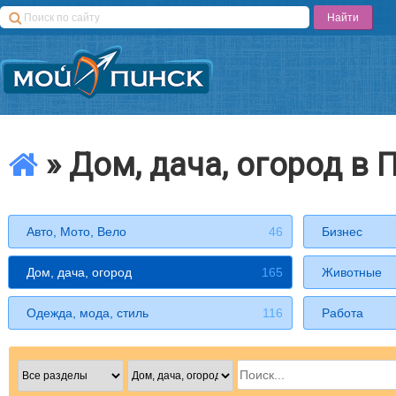
» Дом, дача, огород в 
Авто, Мото, Вело
46
Бизнес
Дом, дача, огород
165
Животные
Одежда, мода, стиль
116
Работа