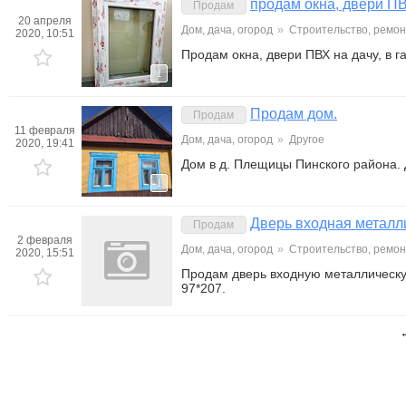
продам окна, двери ПВ
Продам
20 апреля
Дом, дача, огород
»
Строительство, ремон
2020, 10:51
Продам окна, двери ПВХ на дачу, в 
1
Продам дом.
Продам
11 февраля
Дом, дача, огород
»
Другое
2020, 19:41
Дом в д. Плещицы Пинского района.
1
Дверь входная металл
Продам
2 февраля
Дом, дача, огород
»
Строительство, ремон
2020, 15:51
Продам дверь входную металлическу
97*207.