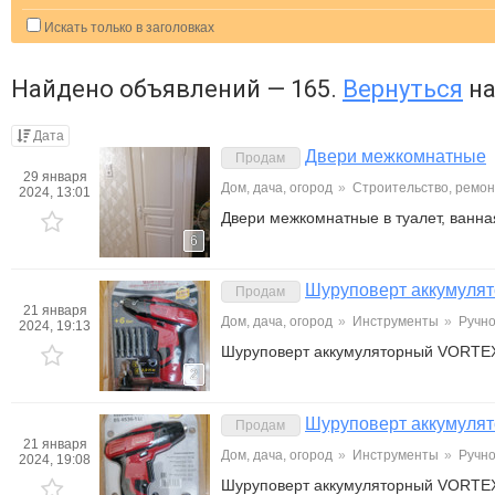
Искать только в заголовках
Найдено объявлений — 165.
Вернуться
на
Дата
Двери межкомнатные
Продам
29 января
Дом, дача, огород
»
Строительство, ремон
2024, 13:01
Двери межкомнатные в туалет, ванна
6
Шуруповерт аккумул
Продам
21 января
Дом, дача, огород
»
Инструменты
»
Ручно
2024, 19:13
Шуруповерт аккумуляторный VORTE
2
Шуруповерт аккумул
Продам
21 января
Дом, дача, огород
»
Инструменты
»
Ручно
2024, 19:08
Шуруповерт аккумуляторный VORTE