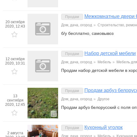
Межкомнатные двери 
Продам
20 октября
Дом, дача, огород
»
Строительство, ремон
2020, 12:43
б/у бесплатно, самовывоз
Набор детской мебели
Продам
12 октября
Дом, дача, огород
»
Мебель
»
Мебель для
2020, 10:31
Продам набор детской мебели в хор
Продам арбуз белорусс
Продам
13
Дом, дача, огород
»
Другое
сентября
2020, 12:45
Продам арбуз белорусский с поля оп
4
Кухонный уголок
Продам
2 августа
Дом, дача, огород
»
Мебель
»
Кухонная м