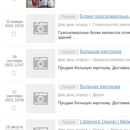
2
Блоки газосиликатные,
Продам
15 января
Дом, дача, огород
»
Строительство, ремон
2024, 15:52
Газосиликатные блоки являются отл
зданий …
Большая картошка
Продам
29
Дом, дача, огород
»
Продукты питания, на
сентября
2023, 13:47
Продам большую картошку. Доставка
Больная картошка
Продам
17
Дом, дача, огород
»
Другое
сентября
2023, 18:58
Продам большую картошку. Доставка
Litskevich Design | Меб
Продам
16 августа