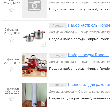
2 марта
Дом, дача, огород
»
Посуда, товары для к
2021, 14:42
Продом газовую плиту Gefest, 4-х ка
Набор кастрюль Ronde
Продам
5 февраля
Дом, дача, огород
»
Посуда, товары для к
2021, 20:08
Продам набор посуды. Фирма Rondell.
1
Набор посуды Rondell
Продам
5 февраля
Дом, дача, огород
»
Посуда, товары для к
2021, 20:07
Продам набор посуды. Фирма Rondell
2
Пьедестал для ракови
Продам
5 февраля
Дом, дача, огород
»
Строительство, ремон
2021, 0:19
Пьедестал для раковины/умывальник
5