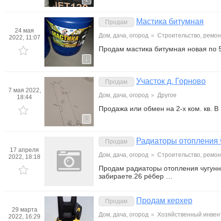
Мастика битумная
Продам
24 мая
Дом, дача, огород
»
Строительство, ремон
2022, 11:07
Продам мастика битумная новая по 5
1
Участок д. Горново
Продам
7 мая 2022,
Дом, дача, огород
»
Другое
18:44
Продажа или обмен на 2-х ком. кв. 
2
Радиаторы отопления 
Продам
17 апреля
Дом, дача, огород
»
Строительство, ремон
2022, 18:18
Продам радиаторы отопления чугунн
забираете.26 рёбер …
Продам керхер
Продам
29 марта
Дом, дача, огород
»
Хозяйственный инвен
2022, 16:29