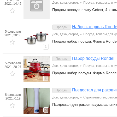
2 марта
Дом, дача, огород
»
Посуда, товары для к
2021, 14:42
Продом газовую плиту Gefest, 4-х ка
Набор кастрюль Ronde
Продам
5 февраля
Дом, дача, огород
»
Посуда, товары для к
2021, 20:08
Продам набор посуды. Фирма Rondell.
1
Набор посуды Rondell
Продам
5 февраля
Дом, дача, огород
»
Посуда, товары для к
2021, 20:07
Продам набор посуды. Фирма Rondell
2
Пьедестал для ракови
Продам
5 февраля
Дом, дача, огород
»
Строительство, ремон
2021, 0:19
Пьедестал для раковины/умывальник
5