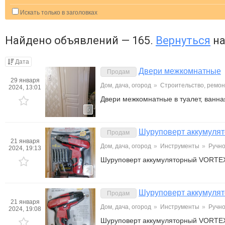
Искать только в заголовках
Найдено объявлений — 165.
Вернуться
на
Дата
Двери межкомнатные
Продам
29 января
Дом, дача, огород
»
Строительство, ремон
2024, 13:01
Двери межкомнатные в туалет, ванна
6
Шуруповерт аккумул
Продам
21 января
Дом, дача, огород
»
Инструменты
»
Ручно
2024, 19:13
Шуруповерт аккумуляторный VORTE
2
Шуруповерт аккумул
Продам
21 января
Дом, дача, огород
»
Инструменты
»
Ручно
2024, 19:08
Шуруповерт аккумуляторный VORTE