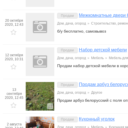
Межкомнатные двери 
Продам
20 октября
Дом, дача, огород
»
Строительство, ремон
2020, 12:43
б/у бесплатно, самовывоз
Набор детской мебели
Продам
12 октября
Дом, дача, огород
»
Мебель
»
Мебель для
2020, 10:31
Продам набор детской мебели в хор
Продам арбуз белорусс
Продам
13
Дом, дача, огород
»
Другое
сентября
2020, 12:45
Продам арбуз белорусский с поля оп
4
Кухонный уголок
Продам
2 августа
Дом, дача, огород
»
Мебель
»
Кухонная м