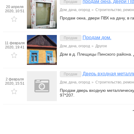
продам окна, двери ПВ
Продам
20 апреля
Дом, дача, огород
»
Строительство, ремон
2020, 10:51
Продам окна, двери ПВХ на дачу, в 
1
Продам дом.
Продам
11 февраля
Дом, дача, огород
»
Другое
2020, 19:41
Дом в д. Плещицы Пинского района.
1
Дверь входная металл
Продам
2 февраля
Дом, дача, огород
»
Строительство, ремон
2020, 15:51
Продам дверь входную металлическу
97*207.