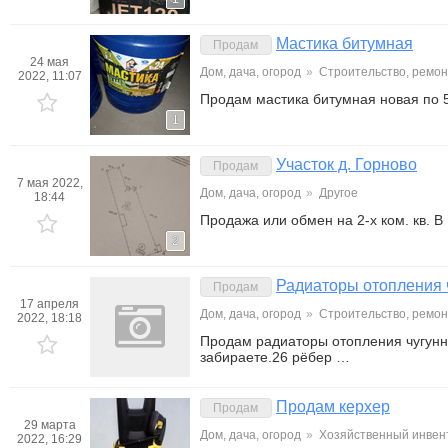
Мастика битумная
Продам
24 мая
Дом, дача, огород
»
Строительство, ремон
2022, 11:07
Продам мастика битумная новая по 5
1
Участок д. Горново
Продам
7 мая 2022,
Дом, дача, огород
»
Другое
18:44
Продажа или обмен на 2-х ком. кв. 
2
Радиаторы отопления 
Продам
17 апреля
Дом, дача, огород
»
Строительство, ремон
2022, 18:18
Продам радиаторы отопления чугунн
забираете.26 рёбер …
Продам керхер
Продам
29 марта
Дом, дача, огород
»
Хозяйственный инвен
2022, 16:29