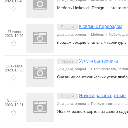
Дом, дача, огород
»
Мебель
»
Мебель на 
2023, 12:48
Мебель Litskevich Design — это гар
в связи с переездом
Продам
27 июля
Дом, дача, огород
»
Мебель
»
Мебель для
2023, 10:26
продам секцию спальный гарнитур уг
Услуги сантехника
Работа
11 января
Дом, дача, огород
»
Строительство, ремон
2023, 16:36
Оказание сантехнических услуг любо
Яблоки разносортные
Продам
3 января
Дом, дача, огород
»
Продукты питания, на
2023, 13:21
Яблоки разнфх сортов из своего сада