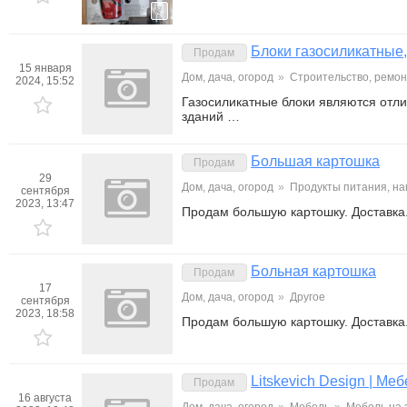
2
Блоки газосиликатные,
Продам
15 января
Дом, дача, огород
»
Строительство, ремон
2024, 15:52
Газосиликатные блоки являются отл
зданий …
Большая картошка
Продам
29
Дом, дача, огород
»
Продукты питания, на
сентября
2023, 13:47
Продам большую картошку. Доставка
Больная картошка
Продам
17
Дом, дача, огород
»
Другое
сентября
2023, 18:58
Продам большую картошку. Доставка
Litskevich Design | Меб
Продам
16 августа