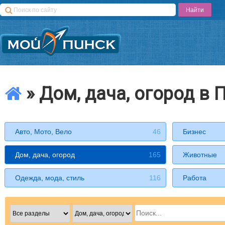
» Дом, дача, огород в 
Авто, Мото, Вело
46
Бизнес
Дом, дача, огород
165
Животные
Одежда, мода, стиль
116
Работа