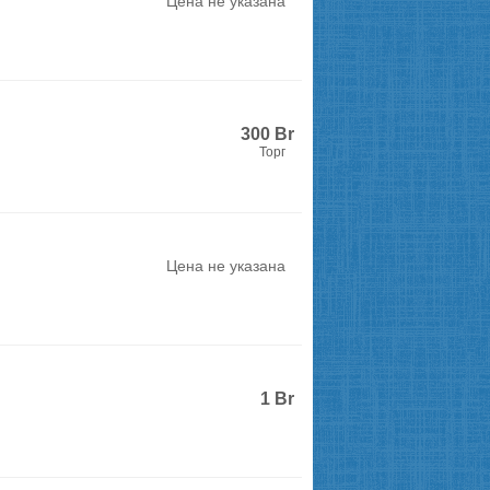
Цена не указана
300
Br
Торг
Цена не указана
1
Br