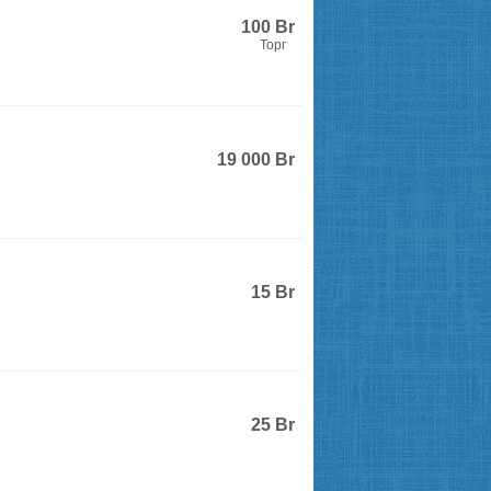
100
Br
Торг
19 000
Br
15
Br
25
Br