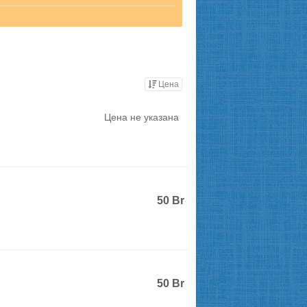
Цена
Цена не указана
50
Br
50
Br