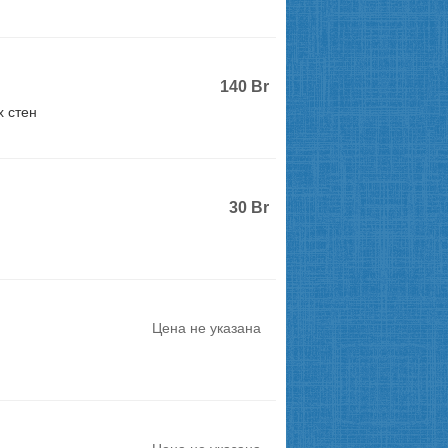
140
Br
 стен
30
Br
Цена не указана