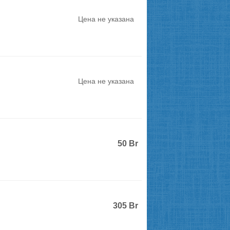
Цена не указана
Цена не указана
50
Br
305
Br