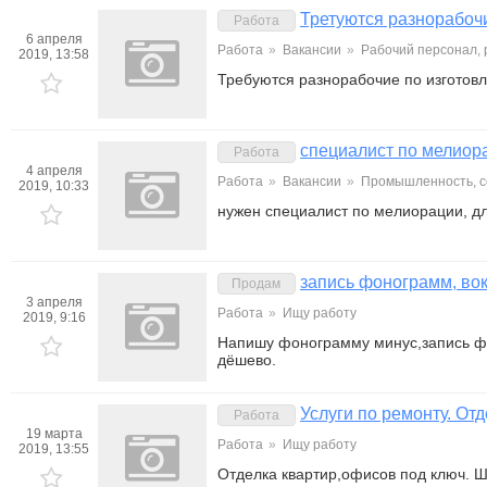
Третуются разнорабочи
Работа
6 апреля
Работа
»
Вакансии
»
Рабочий персонал,
2019, 13:58
Требуются разнорабочие по изготовл
специалист по мелиор
Работа
4 апреля
Работа
»
Вакансии
»
Промышленность, с
2019, 10:33
нужен специалист по мелиорации, д
запись фонограмм, вок
Продам
3 апреля
Работа
»
Ищу работу
2019, 9:16
Напишу фонограмму минус,запись фо
дёшево.
Услуги по ремонту. Отд
Работа
19 марта
Работа
»
Ищу работу
2019, 13:55
Отделка квартир,офисов под ключ. Шп