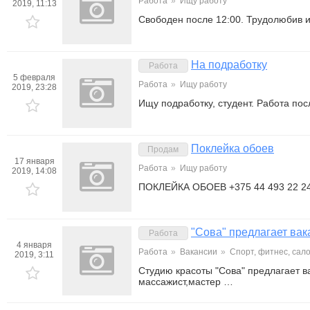
Работа
»
Ищу работу
2019, 11:13
Свободен после 12:00. Трудолюбив и
На подработку
Работа
5 февраля
Работа
»
Ищу работу
2019, 23:28
Ищу подработку, студент. Работа по
Поклейка обоев
Продам
17 января
Работа
»
Ищу работу
2019, 14:08
ПОКЛЕЙКА ОБОЕВ +375 44 493 22 2
"Сова" предлагает вак
Работа
4 января
Работа
»
Вакансии
»
Спорт, фитнес, сал
2019, 3:11
Студию красоты "Сова" предлагает в
массажист,мастер …