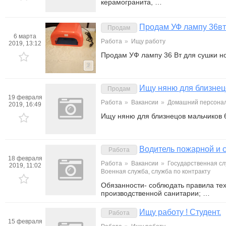
керамогранита, …
Продам УФ лампу 36вт
Продам
6 марта
Работа
»
Ищу работу
2019, 13:12
Продам УФ лампу 36 Вт для сушки но
2
Ищу няню для близнец
Продам
19 февраля
Работа
»
Вакансии
»
Домашний персонал
2019, 16:49
Ищу няню для близнецов мальчиков 
Водитель пожарной и 
Работа
18 февраля
Работа
»
Вакансии
»
Государственная сл
2019, 11:02
Военная служба, служба по контракту
Обязанности- соблюдать правила тех
производственной санитарии; …
Ищу работу ! Студент.
Работа
15 февраля