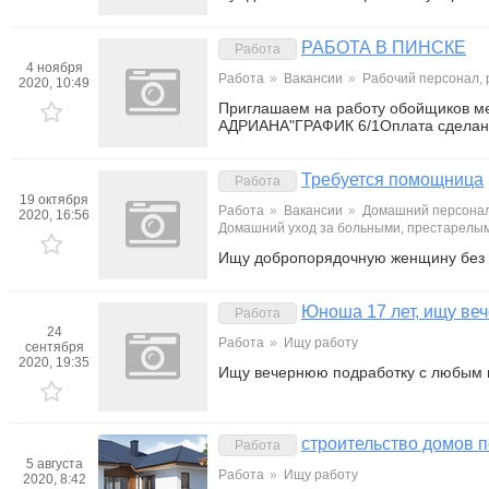
РАБОТА В ПИНСКЕ
Работа
4 ноября
Работа
»
Вакансии
»
Рабочий персонал,
2020, 10:49
Приглашаем на работу обойщиков 
АДРИАНА"ГРАФИК 6/1Оплата сделан
Требуется помощница
Работа
19 октября
Работа
»
Вакансии
»
Домашний персонал
2020, 16:56
Домашний уход за больными, престарелы
Ищу добропорядочную женщину без 
Юноша 17 лет, ищу ве
Работа
24
Работа
»
Ищу работу
сентября
2020, 19:35
Ищу вечернюю подработку с любым в
строительство домов п
Работа
5 августа
Работа
»
Ищу работу
2020, 8:42