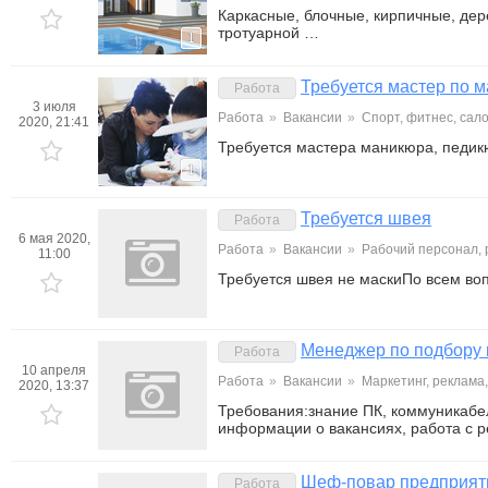
Каркасные, блочные, кирпичные, де
тротуарной …
1
Требуется мастер по м
Работа
3 июля
Работа
»
Вакансии
»
Спорт, фитнес, сал
2020, 21:41
Требуется мастера маникюра, педик
1
Требуется швея
Работа
6 мая 2020,
Работа
»
Вакансии
»
Рабочий персонал,
11:00
Требуется швея не маскиПо всем во
Менеджер по подбору 
Работа
10 апреля
Работа
»
Вакансии
»
Маркетинг, реклама
2020, 13:37
Требования:знание ПК, коммуникабе
информации о вакансиях, работа с 
Шеф-повар предприяти
Работа