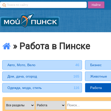
» Работа в Пинске
Авто, Мото, Вело
46
Бизнес
Дом, дача, огород
165
Животные
Одежда, мода, стиль
116
Работа