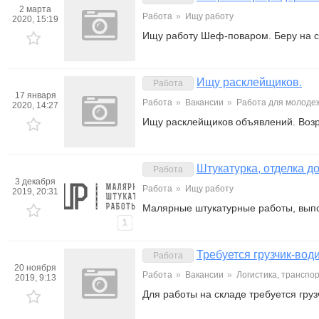
2 марта
Работа
»
Ищу работу
2020, 15:19
Ищу работу Шеф-поваром. Беру на с
Ищу расклейщиков.
Работа
17 января
Работа
»
Вакансии
»
Работа для молоде
2020, 14:27
Ищу расклейщиков объявлений. Возра
Штукатурка, отделка д
Работа
3 декабря
Работа
»
Ищу работу
2019, 20:31
Малярные штукатурные работы, выпо
1
Требуется грузчик-вод
Работа
20 ноября
Работа
»
Вакансии
»
Логистика, транспор
2019, 9:13
Для работы на складе требуется гру