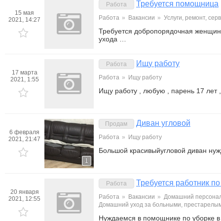
Требуется помощница
Работа
15 мая
Работа
»
Вакансии
»
Услуги, ремонт, се
2021, 14:27
Требуется добропорядочная женщина
ухода …
Ищу работу
Работа
17 марта
Работа
»
Ищу работу
2021, 1:55
Ищу работу , любую , парень 17 лет 
Диван угловой
Продам
6 февраля
Работа
»
Ищу работу
2021, 21:47
Большой красивыйугловой диван нуж
1
Требуется работник по
Работа
20 января
Работа
»
Вакансии
»
Домашний персонал
2021, 12:55
Домашний уход за больными, престарелы
Нуждаемся в помощнике по уборке в