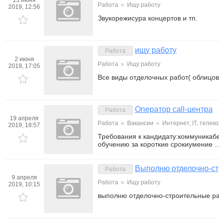
13 июня
Работа
»
Ищу работу
2019, 12:56
Звукорежисура концертов и тп.
ищу работу
Работа
2 июня
Работа
»
Ищу работу
2019, 17:05
Все виды отделочных работ( облицовк
Оператор call-центра
Работа
19 апреля
Работа
»
Вакансии
»
Интернет, IT, телеко
2019, 18:57
Требования к кандидату:коммуникаб
обучению за короткие срокиумение 
Выполню отделочно-ст
Работа
9 апреля
Работа
»
Ищу работу
2019, 10:15
выполню отделочно-строительные р