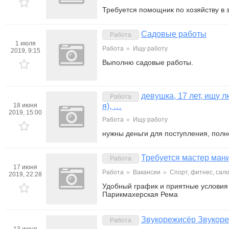
Требуется помощник по хозяйству в 
Садовые работы
Работа
1 июля
Работа
»
Ищу работу
2019, 9:15
Выполню садовые работы.
девушка, 17 лет, ищу 
Работа
18 июня
я), …
2019, 15:00
Работа
»
Ищу работу
нужны деньги для поступления, полн
Требуется мастер ман
Работа
17 июня
Работа
»
Вакансии
»
Спорт, фитнес, сал
2019, 22:28
Удобный график и приятные условия
Парикмахерская Рема
Звукорежисёр Звукор
Работа