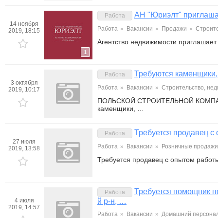
АН "Юриэлт" приглашае
Работа
14 ноября
Работа
»
Вакансии
»
Продажи
»
Строите
2019, 18:15
Агентство недвижимости приглашает 
1
Требуются каменщики,
Работа
3 октября
Работа
»
Вакансии
»
Строительство, не
2019, 10:17
ПОЛЬСКОЙ СТРОИТЕЛЬНОЙ КОМПАНИИ 
каменщики, …
Требуется продавец с
Работа
27 июля
Работа
»
Вакансии
»
Розничные продажи,
2019, 13:58
Требуется продавец с опытом работ
Требуется помощник по
Работа
4 июля
й р-н, …
2019, 14:57
Работа
»
Вакансии
»
Домашний персонал