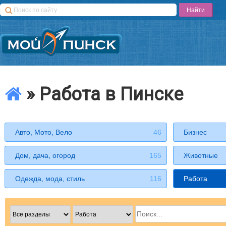
» Работа в Пинске
Авто, Мото, Вело
46
Бизнес
Дом, дача, огород
165
Животные
Одежда, мода, стиль
116
Работа