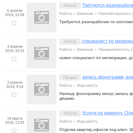
Третуются разнорабочи
Работа
6 апреля
Работа
»
Вакансии
»
Рабочий персонал,
2019, 13:58
Требуются разнорабочие по изготовл
специалист по мелиор
Работа
4 апреля
Работа
»
Вакансии
»
Промышленность, с
2019, 10:33
нужен специалист по мелиорации, д
запись фонограмм, вок
Продам
3 апреля
Работа
»
Ищу работу
2019, 9:16
Напишу фонограмму минус,запись фо
дёшево.
Услуги по ремонту. Отд
Работа
19 марта
Работа
»
Ищу работу
2019, 13:55
Отделка квартир,офисов под ключ. Шп