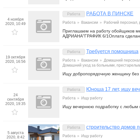
РАБОТА В ПИНСКЕ
Работа
4 ноября
Работа
»
Вакансии
»
Рабочий персонал,
2020, 10:49
Приглашаем на работу обойщиков 
АДРИАНА"ГРАФИК 6/1Оплата сделан
Требуется помощница
Работа
19 октября
Работа
»
Вакансии
»
Домашний персонал
2020, 16:56
Домашний уход за больными, престарелы
Ищу добропорядочную женщину без 
Юноша 17 лет, ищу ве
Работа
24
Работа
»
Ищу работу
сентября
2020, 19:35
Ищу вечернюю подработку с любым в
строительство домов п
Работа
5 августа
Работа
»
Ищу работу
2020, 8:42