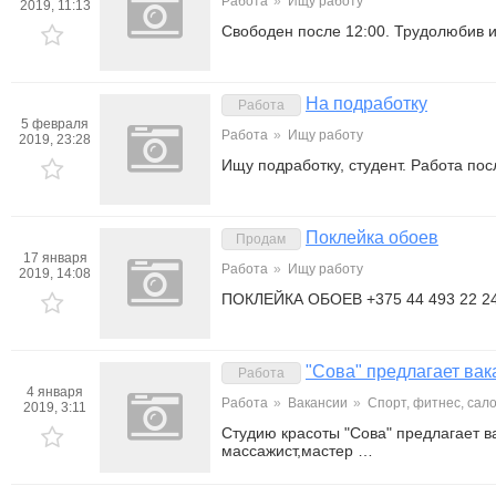
Работа
»
Ищу работу
2019, 11:13
Свободен после 12:00. Трудолюбив и
На подработку
Работа
5 февраля
Работа
»
Ищу работу
2019, 23:28
Ищу подработку, студент. Работа по
Поклейка обоев
Продам
17 января
Работа
»
Ищу работу
2019, 14:08
ПОКЛЕЙКА ОБОЕВ +375 44 493 22 2
"Сова" предлагает вак
Работа
4 января
Работа
»
Вакансии
»
Спорт, фитнес, сал
2019, 3:11
Студию красоты "Сова" предлагает в
массажист,мастер …