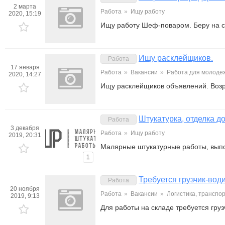
2 марта
Работа
»
Ищу работу
2020, 15:19
Ищу работу Шеф-поваром. Беру на с
Ищу расклейщиков.
Работа
17 января
Работа
»
Вакансии
»
Работа для молоде
2020, 14:27
Ищу расклейщиков объявлений. Возра
Штукатурка, отделка д
Работа
3 декабря
Работа
»
Ищу работу
2019, 20:31
Малярные штукатурные работы, выпо
1
Требуется грузчик-вод
Работа
20 ноября
Работа
»
Вакансии
»
Логистика, транспор
2019, 9:13
Для работы на складе требуется гру