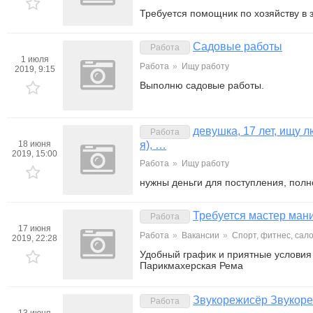
Требуется помощник по хозяйству в 
Садовые работы
Работа
1 июля
Работа
»
Ищу работу
2019, 9:15
Выполню садовые работы.
девушка, 17 лет, ищу 
Работа
18 июня
я), …
2019, 15:00
Работа
»
Ищу работу
нужны деньги для поступления, полн
Требуется мастер ман
Работа
17 июня
Работа
»
Вакансии
»
Спорт, фитнес, сал
2019, 22:28
Удобный график и приятные условия
Парикмахерская Рема
Звукорежисёр Звукор
Работа