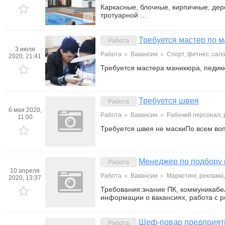
Каркасные, блочные, кирпичные, де
тротуарной …
1
Требуется мастер по м
Работа
3 июля
Работа
»
Вакансии
»
Спорт, фитнес, сал
2020, 21:41
Требуется мастера маникюра, педик
1
Требуется швея
Работа
6 мая 2020,
Работа
»
Вакансии
»
Рабочий персонал,
11:00
Требуется швея не маскиПо всем во
Менеджер по подбору 
Работа
10 апреля
Работа
»
Вакансии
»
Маркетинг, реклама
2020, 13:37
Требования:знание ПК, коммуникабе
информации о вакансиях, работа с 
Шеф-повар предприяти
Работа