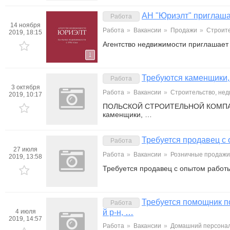
АН "Юриэлт" приглашае
Работа
14 ноября
Работа
»
Вакансии
»
Продажи
»
Строите
2019, 18:15
Агентство недвижимости приглашает 
1
Требуются каменщики,
Работа
3 октября
Работа
»
Вакансии
»
Строительство, не
2019, 10:17
ПОЛЬСКОЙ СТРОИТЕЛЬНОЙ КОМПАНИИ 
каменщики, …
Требуется продавец с
Работа
27 июля
Работа
»
Вакансии
»
Розничные продажи,
2019, 13:58
Требуется продавец с опытом работ
Требуется помощник по
Работа
4 июля
й р-н, …
2019, 14:57
Работа
»
Вакансии
»
Домашний персонал