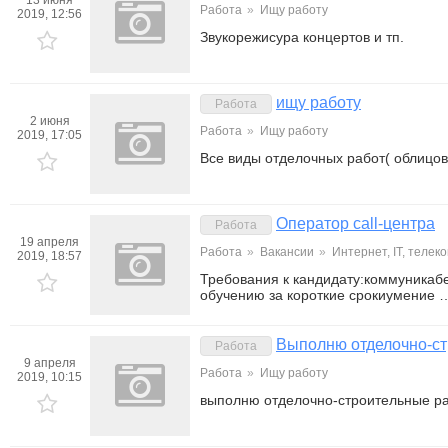
13 июня
Работа
»
Ищу работу
2019, 12:56
Звукорежисура концертов и тп.
ищу работу
Работа
2 июня
Работа
»
Ищу работу
2019, 17:05
Все виды отделочных работ( облицовк
Оператор call-центра
Работа
19 апреля
Работа
»
Вакансии
»
Интернет, IT, телеко
2019, 18:57
Требования к кандидату:коммуникаб
обучению за короткие срокиумение 
Выполню отделочно-ст
Работа
9 апреля
Работа
»
Ищу работу
2019, 10:15
выполню отделочно-строительные р