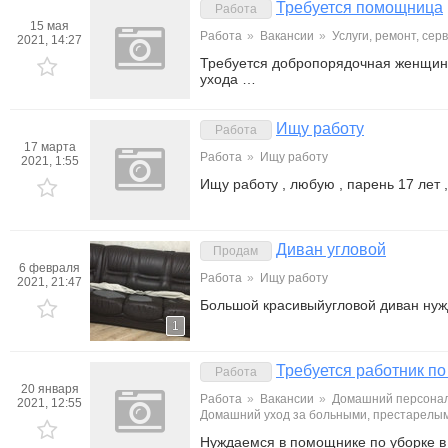
Требуется помощница
Работа
15 мая
Работа
»
Вакансии
»
Услуги, ремонт, се
2021, 14:27
Требуется добропорядочная женщина
ухода …
Ищу работу
Работа
17 марта
Работа
»
Ищу работу
2021, 1:55
Ищу работу , любую , парень 17 лет 
Диван угловой
Продам
6 февраля
Работа
»
Ищу работу
2021, 21:47
Большой красивыйугловой диван нуж
1
Требуется работник по
Работа
20 января
Работа
»
Вакансии
»
Домашний персонал
2021, 12:55
Домашний уход за больными, престарелы
Нуждаемся в помощнике по уборке в