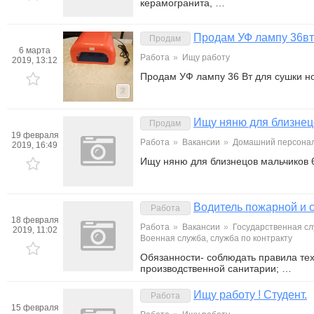
керамогранита, …
Продам УФ лампу 36вт
Продам
6 марта
Работа
»
Ищу работу
2019, 13:12
Продам УФ лампу 36 Вт для сушки но
2
Ищу няню для близнец
Продам
19 февраля
Работа
»
Вакансии
»
Домашний персонал
2019, 16:49
Ищу няню для близнецов мальчиков 
Водитель пожарной и 
Работа
18 февраля
Работа
»
Вакансии
»
Государственная сл
2019, 11:02
Военная служба, служба по контракту
Обязанности- соблюдать правила тех
производственной санитарии; …
Ищу работу ! Студент.
Работа
15 февраля