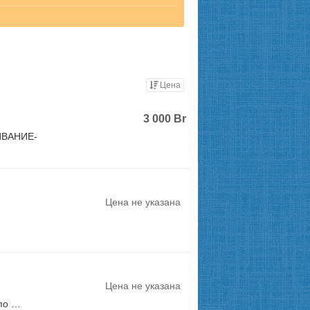
Цена
3 000
Br
ИВАНИЕ-
Цена не указана
Цена не указана
 по …