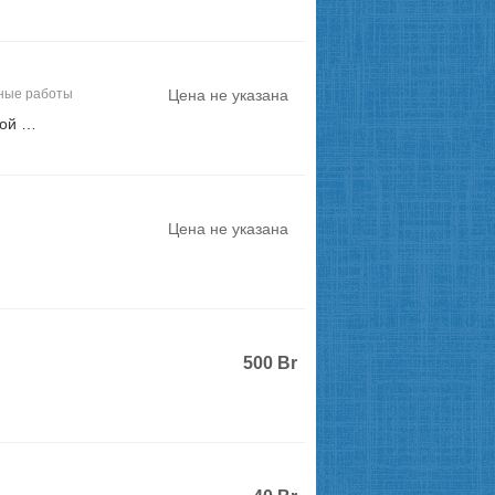
ные работы
Цена не указана
дой …
Цена не указана
500
Br