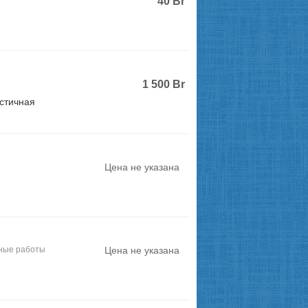
40
Br
1 500
Br
стичная
Цена не указана
ные работы
Цена не указана