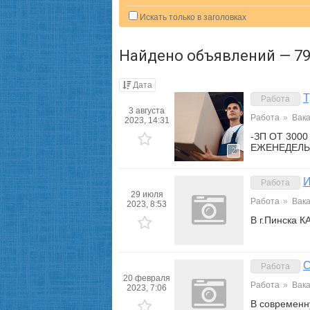
Искать только в заголовках
Найдено объявлений — 79
Дата
Т
Работа
3 августа
Работа
»
Вак
2023, 14:31
-ЗП ОТ 30
ЕЖЕНЕДЕЛЬ
2
И
Работа
29 июля
Работа
»
Вак
2023, 8:53
В г.Пинска 
С
Работа
20 февраля
Работа
»
Вак
2023, 7:06
В современн