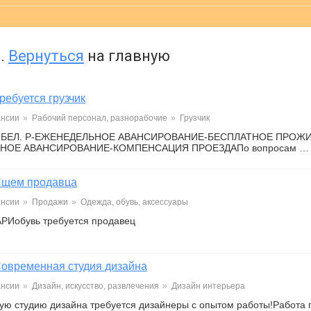
.
Вернуться
на главную
ребуется грузчик
ансии
»
Рабочий персонал, разнорабочие
»
Грузчик
00 БЕЛ. Р-ЕЖЕНЕДЕЛЬНОЕ АВАНСИРОВАНИЕ-БЕСПЛАТНОЕ ПРОЖ
НОЕ АВАНСИРОВАНИЕ-КОМПЕНСАЦИЯ ПРОЕЗДАПо вопросам …
щем продавца
ансии
»
Продажи
»
Одежда, обувь, аксессуары
КАРИобувь требуется продавец
овременная студия дизайна
ансии
»
Дизайн, искусство, развлечения
»
Дизайн интерьера
ую студию дизайна требуется дизайнеры с опытом работы!Работа