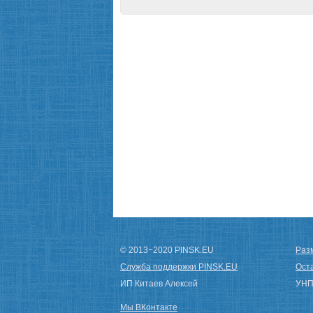
© 2013−2020 PINSK.EU
Разм
Служба поддержки PINSK.EU
Ост
ИП Китаев Алексей
УНП
Мы ВКонтакте