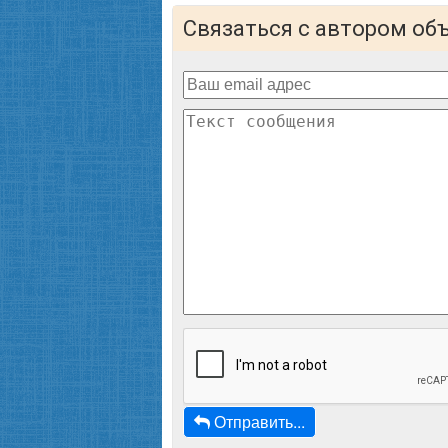
Связаться с автором об
Отправить...