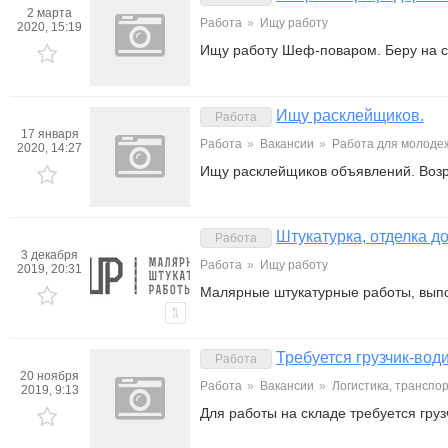
2 марта
Работа
»
Ищу работу
2020, 15:19
Ищу работу Шеф-поваром. Беру на с
Ищу расклейщиков.
Работа
17 января
Работа
»
Вакансии
»
Работа для молоде
2020, 14:27
Ищу расклейщиков объявлений. Возра
Штукатурка, отделка д
Работа
3 декабря
Работа
»
Ищу работу
2019, 20:31
Малярные штукатурные работы, выпо
1
Требуется грузчик-вод
Работа
20 ноября
Работа
»
Вакансии
»
Логистика, транспор
2019, 9:13
Для работы на складе требуется гру