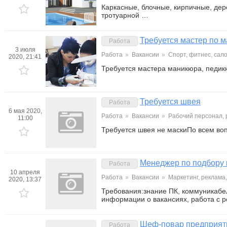
Каркасные, блочные, кирпичные, де
тротуарной …
1
Требуется мастер по м
Работа
3 июля
Работа
»
Вакансии
»
Спорт, фитнес, сал
2020, 21:41
Требуется мастера маникюра, педик
1
Требуется швея
Работа
6 мая 2020,
Работа
»
Вакансии
»
Рабочий персонал,
11:00
Требуется швея не маскиПо всем во
Менеджер по подбору 
Работа
10 апреля
Работа
»
Вакансии
»
Маркетинг, реклама
2020, 13:37
Требования:знание ПК, коммуникабе
информации о вакансиях, работа с 
Шеф-повар предприяти
Работа