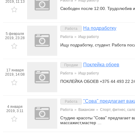
Работа
»
Ищу работу
2019, 11:13
Свободен после 12:00. Трудолюбив и
На подработку
Работа
5 февраля
Работа
»
Ищу работу
2019, 23:28
Ищу подработку, студент. Работа по
Поклейка обоев
Продам
17 января
Работа
»
Ищу работу
2019, 14:08
ПОКЛЕЙКА ОБОЕВ +375 44 493 22 2
"Сова" предлагает вак
Работа
4 января
Работа
»
Вакансии
»
Спорт, фитнес, сал
2019, 3:11
Студию красоты "Сова" предлагает в
массажист,мастер …