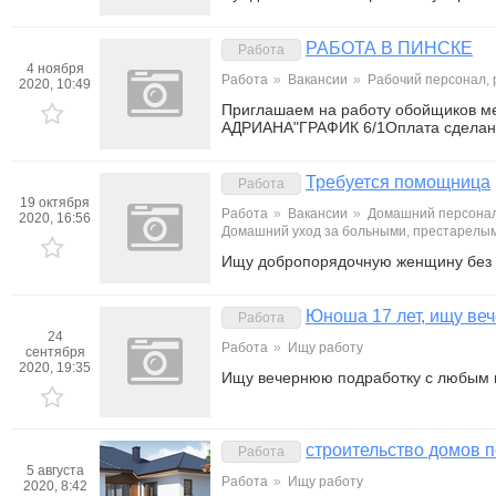
РАБОТА В ПИНСКЕ
Работа
4 ноября
Работа
»
Вакансии
»
Рабочий персонал,
2020, 10:49
Приглашаем на работу обойщиков 
АДРИАНА"ГРАФИК 6/1Оплата сделан
Требуется помощница
Работа
19 октября
Работа
»
Вакансии
»
Домашний персонал
2020, 16:56
Домашний уход за больными, престарелы
Ищу добропорядочную женщину без 
Юноша 17 лет, ищу ве
Работа
24
Работа
»
Ищу работу
сентября
2020, 19:35
Ищу вечернюю подработку с любым в
строительство домов п
Работа
5 августа
Работа
»
Ищу работу
2020, 8:42