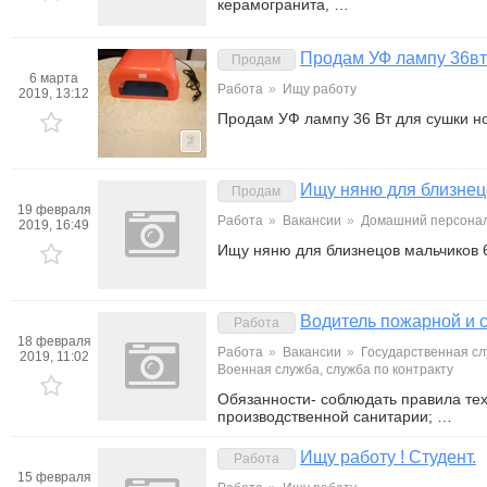
керамогранита, …
Продам УФ лампу 36вт
Продам
6 марта
Работа
»
Ищу работу
2019, 13:12
Продам УФ лампу 36 Вт для сушки но
2
Ищу няню для близнец
Продам
19 февраля
Работа
»
Вакансии
»
Домашний персонал
2019, 16:49
Ищу няню для близнецов мальчиков 
Водитель пожарной и 
Работа
18 февраля
Работа
»
Вакансии
»
Государственная сл
2019, 11:02
Военная служба, служба по контракту
Обязанности- соблюдать правила тех
производственной санитарии; …
Ищу работу ! Студент.
Работа
15 февраля