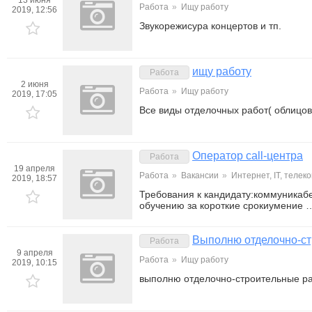
13 июня
Работа
»
Ищу работу
2019, 12:56
Звукорежисура концертов и тп.
ищу работу
Работа
2 июня
Работа
»
Ищу работу
2019, 17:05
Все виды отделочных работ( облицовк
Оператор call-центра
Работа
19 апреля
Работа
»
Вакансии
»
Интернет, IT, телеко
2019, 18:57
Требования к кандидату:коммуникаб
обучению за короткие срокиумение 
Выполню отделочно-ст
Работа
9 апреля
Работа
»
Ищу работу
2019, 10:15
выполню отделочно-строительные р