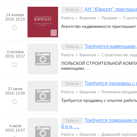
АН "Юриэлт" приглашае
Работа
14 ноября
Работа
»
Вакансии
»
Продажи
»
Строите
2019, 18:15
Агентство недвижимости приглашает 
1
Требуются каменщики,
Работа
3 октября
Работа
»
Вакансии
»
Строительство, не
2019, 10:17
ПОЛЬСКОЙ СТРОИТЕЛЬНОЙ КОМПАНИИ 
каменщики, …
Требуется продавец с
Работа
27 июля
Работа
»
Вакансии
»
Розничные продажи,
2019, 13:58
Требуется продавец с опытом работ
Требуется помощник по
Работа
4 июля
й р-н, …
2019, 14:57
Работа
»
Вакансии
»
Домашний персонал