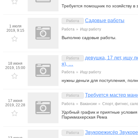
Требуется помощник по хозяйству в 
Садовые работы
Работа
1 июля
Работа
»
Ищу работу
2019, 9:15
Выполню садовые работы.
девушка, 17 лет, ищу 
Работа
18 июня
я), …
2019, 15:00
Работа
»
Ищу работу
нужны деньги для поступления, полн
Требуется мастер ман
Работа
17 июня
Работа
»
Вакансии
»
Спорт, фитнес, сал
2019, 22:28
Удобный график и приятные условия
Парикмахерская Рема
Звукорежисёр Звукор
Работа