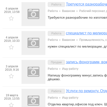
Третуются разнорабочи
Работа
6 апреля
Работа
»
Вакансии
»
Рабочий персонал,
2019, 13:58
Требуются разнорабочие по изготовл
специалист по мелиор
Работа
4 апреля
Работа
»
Вакансии
»
Промышленность, с
2019, 10:33
нужен специалист по мелиорации, д
запись фонограмм, вок
Продам
3 апреля
Работа
»
Ищу работу
2019, 9:16
Напишу фонограмму минус,запись фо
дёшево.
Услуги по ремонту. Отд
Работа
19 марта
Работа
»
Ищу работу
2019, 13:55
Отделка квартир,офисов под ключ. Шп