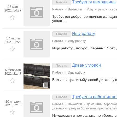
Требуется помощница
Работа
15 мая
Работа
»
Вакансии
»
Услуги, ремонт, се
2021, 14:27
Требуется добропорядочная женщина
ухода …
Ищу работу
Работа
17 марта
Работа
»
Ищу работу
2021, 1:55
Ищу работу , любую , парень 17 лет 
Диван угловой
Продам
6 февраля
Работа
»
Ищу работу
2021, 21:47
Большой красивыйугловой диван нуж
1
Требуется работник по
Работа
20 января
Работа
»
Вакансии
»
Домашний персонал
2021, 12:55
Домашний уход за больными, престарелы
Нуждаемся в помощнике по уборке в