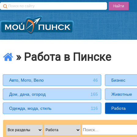
» Работа в Пинске
Авто, Мото, Вело
46
Бизнес
Дом, дача, огород
165
Животные
Одежда, мода, стиль
116
Работа