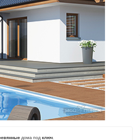
ревянные
дома под
ключ
.