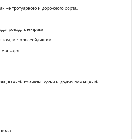
ак же тротуарного и дорожного борта.
одопровод, электрика.
ингом, металлосайдингом.
 мансард.
.
ла, ванной комнаты, кухни и других помещений
 пола.