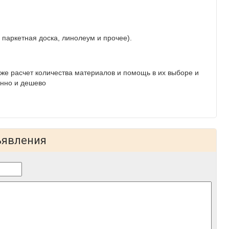
 паркетная доска, линолеум и прочее).
кже расчет количества материалов и помощь в их выборе и
енно и дешево
ъявления