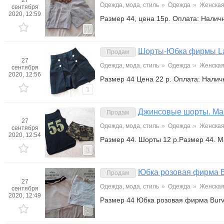
27
Одежда, мода, стиль
»
Одежда
»
Женска
сентября
2020, 12:59
Размер 44, цена 15р. Оплата: Нали
1
Шорты-Юбка фирмы La
Продам
27
Одежда, мода, стиль
»
Одежда
»
Женска
сентября
2020, 12:56
Размер 44 Цена 22 р. Оплата: Нали
1
Джинсовые шорты. Ма
Продам
27
Одежда, мода, стиль
»
Одежда
»
Женска
сентября
2020, 12:54
Размер 44. Шорты 12 р.Размер 44. М
1
Юбка розовая фирма B
Продам
27
Одежда, мода, стиль
»
Одежда
»
Женска
сентября
2020, 12:49
Размер 44 Юбка розовая фирма Burvi
2