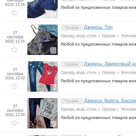
сентября
2020, 12:36
Любой из предложенных товаров мож
1
Джинсы. Топ
Продам
27
Одежда, мода, стиль
»
Одежда
»
Женска
сентября
2020, 12:34
Любой из предложенных товаров мож
2
Джинсы. Джинсовый ка
Продам
27
Одежда, мода, стиль
»
Одежда
»
Женска
сентября
2020, 12:32
Любой из предложенных товаров мо
2
Джинсы. Кофта. Босон
Продам
27
Одежда, мода, стиль
»
Одежда
»
Женска
сентября
2020, 12:30
Любой из предложенных товаров мо
2