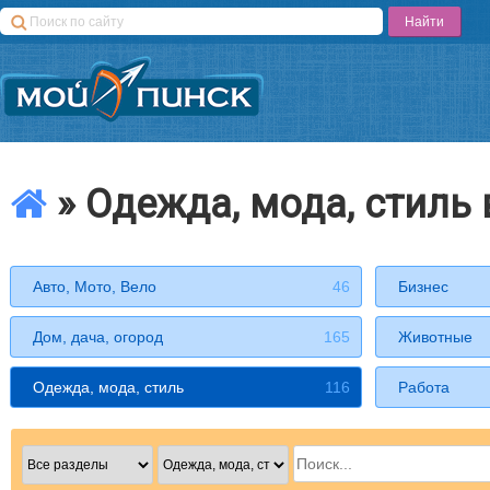
» Одежда, мода, стиль 
Авто, Мото, Вело
46
Бизнес
Дом, дача, огород
165
Животные
Одежда, мода, стиль
116
Работа