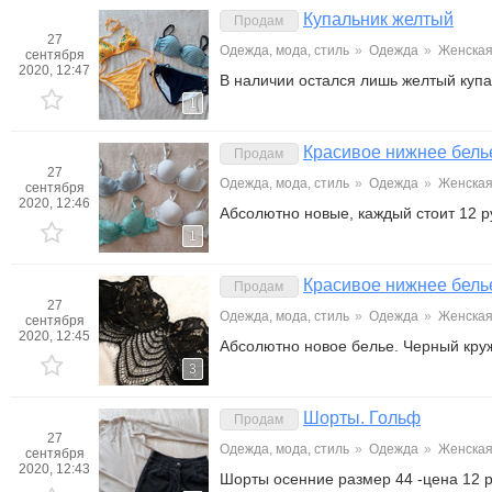
Купальник желтый
Продам
27
Одежда, мода, стиль
»
Одежда
»
Женска
сентября
2020, 12:47
В наличии остался лишь желтый куп
1
Красивое нижнее бель
Продам
27
Одежда, мода, стиль
»
Одежда
»
Женска
сентября
2020, 12:46
Абсолютно новые, каждый стоит 12 р
1
Красивое нижнее бель
Продам
27
Одежда, мода, стиль
»
Одежда
»
Женска
сентября
2020, 12:45
Абсолютно новое белье. Черный кру
3
Шорты. Гольф
Продам
27
Одежда, мода, стиль
»
Одежда
»
Женска
сентября
2020, 12:43
Шорты осенние размер 44 -цена 12 