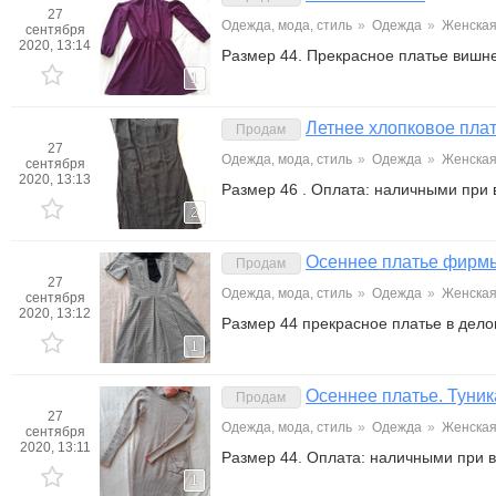
27
Одежда, мода, стиль
»
Одежда
»
Женска
сентября
2020, 13:14
Размер 44. Прекрасное платье вишне
1
Летнее хлопковое пла
Продам
27
Одежда, мода, стиль
»
Одежда
»
Женска
сентября
2020, 13:13
Размер 46 . Оплата: наличными при
2
Осеннее платье фирмы
Продам
27
Одежда, мода, стиль
»
Одежда
»
Женска
сентября
2020, 13:12
Размер 44 прекрасное платье в дело
1
Осеннее платье. Туник
Продам
27
Одежда, мода, стиль
»
Одежда
»
Женска
сентября
2020, 13:11
Размер 44. Оплата: наличными при 
1