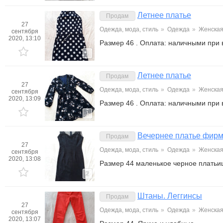
Летнее платье
Продам
27
Одежда, мода, стиль
»
Одежда
»
Женска
сентября
2020, 13:10
Размер 46 . Оплата: наличными при
1
Летнее платье
Продам
27
Одежда, мода, стиль
»
Одежда
»
Женска
сентября
2020, 13:09
Размер 46 . Оплата: наличными при
1
Вечернее платье фирм
Продам
27
Одежда, мода, стиль
»
Одежда
»
Женска
сентября
2020, 13:08
Размер 44 маленькое черное платьи
2
Штаны. Леггинсы
Продам
27
Одежда, мода, стиль
»
Одежда
»
Женска
сентября
2020, 13:07