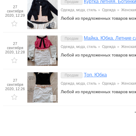
Куртка летняя. Ботинк
Продам
27
Одежда, мода, стиль
»
Одежда
»
Женска
сентября
2020, 12:29
Любой из предложенных товаров мож
2
Майка. Юбка. Летние 
Продам
27
Одежда, мода, стиль
»
Одежда
»
Женска
сентября
2020, 12:28
Любой из предложенных товаров мо
2
Топ. Юбка
Продам
27
Одежда, мода, стиль
»
Одежда
»
Женска
сентября
2020, 12:26
Любой из предложенных товаров мо
1