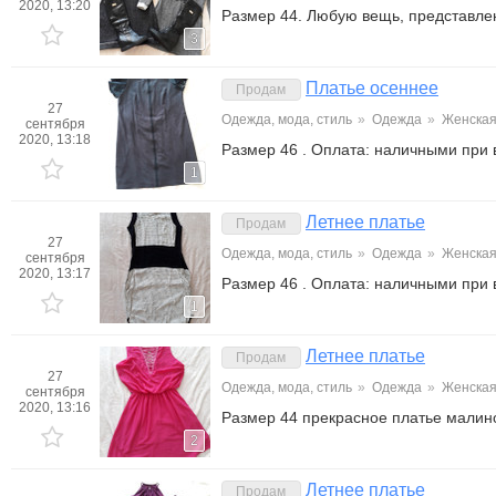
2020, 13:20
Размер 44. Любую вещь, представле
3
Платье осеннее
Продам
27
Одежда, мода, стиль
»
Одежда
»
Женска
сентября
2020, 13:18
Размер 46 . Оплата: наличными при
1
Летнее платье
Продам
27
Одежда, мода, стиль
»
Одежда
»
Женска
сентября
2020, 13:17
Размер 46 . Оплата: наличными при
1
Летнее платье
Продам
27
Одежда, мода, стиль
»
Одежда
»
Женска
сентября
2020, 13:16
Размер 44 прекрасное платье малин
2
Летнее платье
Продам