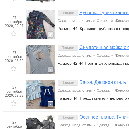
Рубашка-туника хлопк
Продам
27
Одежда, мода, стиль
»
Одежда
»
Женска
сентября
2020, 13:27
Размер 44. Красивая рубашка с прек
1
Симпатичная майка с 
Продам
27
Одежда, мода, стиль
»
Одежда
»
Женска
сентября
2020, 13:25
Размер 42-44.Приятная хлопковая м
2
Баска. Деловой стиль
Продам
27
Одежда, мода, стиль
»
Одежда
»
Женска
сентября
2020, 13:22
Размер 44. Представители делового 
2
Осеннее платье. Туник
Продам
27
Одежда, мода, стиль
»
Одежда
»
Женска
сентября