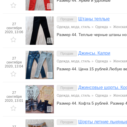
Размер 44. Яркие и удобные
1
Штаны теплые
Продам
27
Одежда, мода, стиль
»
Одежда
»
Женска
сентября
2020, 13:06
Размер 44. Теплые черные штаны н
1
Джинсы. Капри
Продам
27
Одежда, мода, стиль
»
Одежда
»
Женска
сентября
2020, 13:04
Размер 44. Цена 15 рублей.Любую в
4
Джинсовые шорты. Ко
Продам
27
Одежда, мода, стиль
»
Одежда
»
Женска
сентября
2020, 13:01
Размер 44. Кофта 5 рублей. Размер
2
Шорты летние льняны
Продам