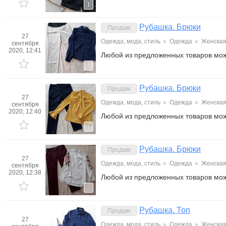
1
Рубашка. Брюки
Продам
27
Одежда, мода, стиль
»
Одежда
»
Женска
сентября
2020, 12:41
Любой из предложенных товаров мо
1
Рубашка. Брюки
Продам
27
Одежда, мода, стиль
»
Одежда
»
Женска
сентября
2020, 12:40
Любой из предложенных товаров мо
1
Рубашка. Брюки
Продам
27
Одежда, мода, стиль
»
Одежда
»
Женска
сентября
2020, 12:38
Любой из предложенных товаров мо
2
Рубашка. Топ
Продам
27
Одежда, мода, стиль
»
Одежда
»
Женска