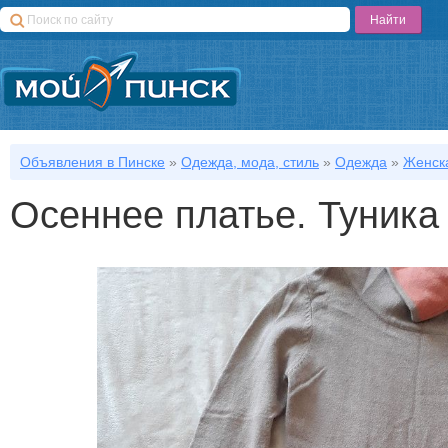
Объявления в Пинске
»
Одежда, мода, стиль
»
Одежда
»
Женска
Осеннее платье. Туника