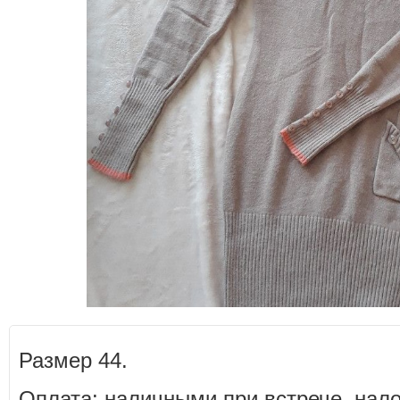
Размер 44.
Оплата: наличными при встрече, на