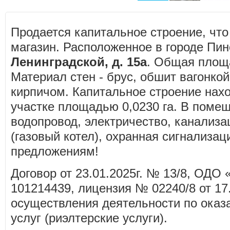
Продается капитальное строение, что
магазин. Расположенное в городе Пи
Ленинградской, д. 15а
. Общая площ
Материал стен - брус, обшит вагонко
кирпичом. Капитальное строение нах
участке площадью 0,0230 га. В поме
водопровод, электричество, канализа
(газовый котел), охранная сигнализац
предложениям!
Договор от 23.01.2025г. № 13/8, ОДО
101214439, лицензия № 02240/8 от 17
осуществления деятельности по ока
услуг (риэлтерские услуги).