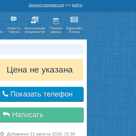
Зарегистрироваться
или
войти
08
Новости
Консультации
Пинская
Барахолка
иях
Пинска
специалистов
афиша
Пинска
Цена не указана
Показать телефон
Написать
Добавлено 21 августа 2018, 15:30