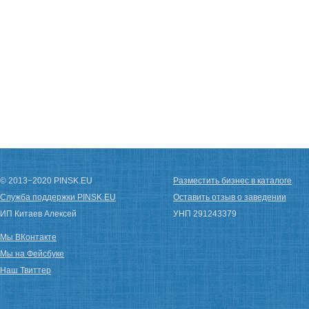
© 2013−2020 PINSK.EU
Разместить бизнес в каталоге
Служба поддержки PINSK.EU
Оставить отзыв о заведении
ИП Китаев Алексей
УНП 291243379
Мы ВКонтакте
Мы на Фейсбуке
Наш Твиттер