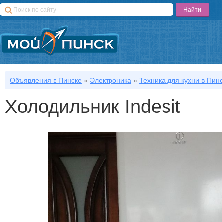
Объявления в Пинске
»
Электроника
»
Техника для кухни в Пин
Холодильник Indesit