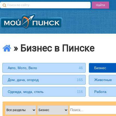
» Бизнес в Пинске
Авто, Мото, Вело
46
Бизнес
Дом, дача, огород
165
Животные
Одежда, мода, стиль
116
Работа