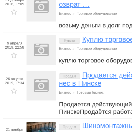
21 декабря
озврат …
2018, 17:05
Бизнес
»
Торговое оборудование
возьму деньги в долг по
Куплю торгово
Куплю
9 апреля
2019, 22:58
Бизнес
»
Торговое оборудование
куплю торговое оборудо
Продается дей
Продам
26 августа
нес в Пинске
2019, 17:34
Бизнес
»
Готовый бизнес
Продается действующий
ПинскеПродаётся работ
Шиномонтажны
Продам
21 ноября