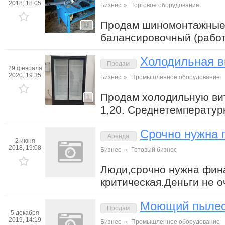
2018, 18:05
Бизнес
»
Торговое оборудование
Продам шиномонтажные
11
балансировочный (работ
Холодильная в
Продам
29 февраля
2020, 19:35
Бизнес
»
Промышленное оборудование
Продам холодильную витр
1
1,20. Среднетемперату
Срочно нужна
Аренда
2 июня
2018, 19:08
Бизнес
»
Готовый бизнес
Люди,срочно нужна фин
критическая.Деньги не
Моющий пылесо
Продам
5 декабря
2019, 14:19
Бизнес
»
Промышленное оборудование