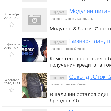
Модулен питан
Продам
28 ноября
2022, 22:34
Бизнес
»
Сырье и материалы
Модулен 3 банки. Срок г
Бизнес-план, 
Продам
5 февраля
2019, 20:49
Бизнес
»
Готовый бизнес
Компетентно составлю б
1
получения кредита, в т
Секонд .Сток .
Продам
4 декабря
2020, 21:21
Бизнес
»
Готовый бизнес
В наличии остался один
5
брендов. От …