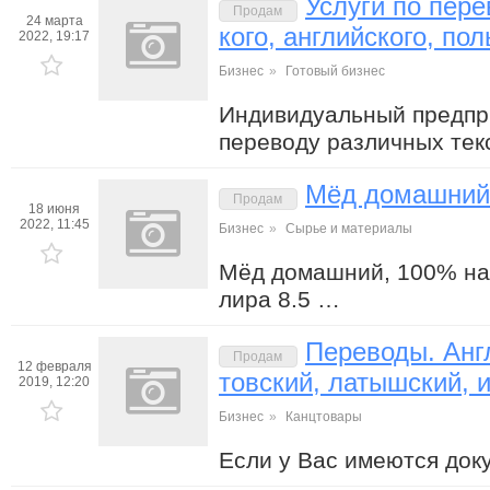
Услуги по пере
Продам
24 марта
кого, английского, по
2022, 19:17
Бизнес
»
Готовый бизнес
Индивидуальный предпри
переводу различных тек
Мёд домашний,
Продам
18 июня
2022, 11:45
Бизнес
»
Сырье и материалы
Мёд домашний, 100% нат
лира 8.5 …
Переводы. Англ
Продам
12 февраля
товский, латышский, 
2019, 12:20
Бизнес
»
Канцтовары
Если у Вас имеются доку