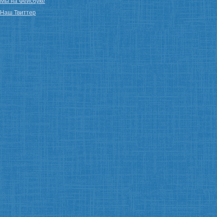
Мы на Фейсбуке
Наш Твиттер